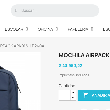
ESCOLAR
OFICINA
PAPELERIA
ES
IRPACK APK016-LP240A
MOCHILA AIRPACK
₡ 43.950,22
Impuestos incluidos
Cantidad

AÑADIR 