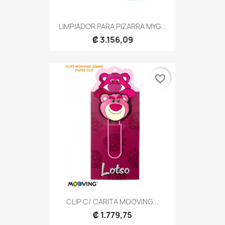
LIMPIADOR PARA PIZARRA MYG...
₡ 3.156,09
favorite_border
CLIP C/ CARITA MOOVING...
₡ 1.779,75