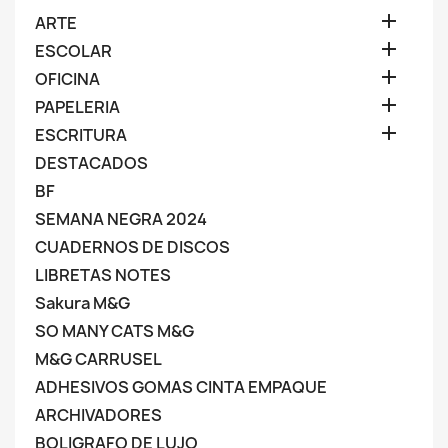

ARTE

ESCOLAR

OFICINA

PAPELERIA

ESCRITURA
DESTACADOS
BF
SEMANA NEGRA 2024
CUADERNOS DE DISCOS
LIBRETAS NOTES
Sakura M&G
SO MANY CATS M&G
M&G CARRUSEL
ADHESIVOS GOMAS CINTA EMPAQUE
ARCHIVADORES
BOLIGRAFO DE LUJO