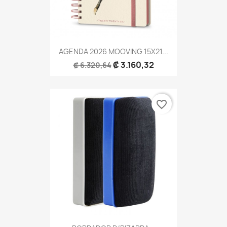
AGENDA 2026 MOOVING 15X21...
₡ 3.160,32
₡ 6.320,64
favorite_border