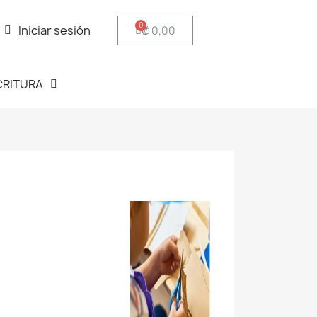
Iniciar sesión
₡ 0,00
CRITURA