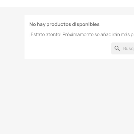
No hay productos disponibles
¡Estate atento! Próximamente se añadirán más p
search