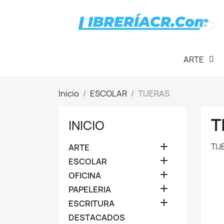
ARTE
Inicio
ESCOLAR
TIJERAS
T
INICIO

TIJ
ARTE

ESCOLAR

OFICINA

PAPELERIA

ESCRITURA
DESTACADOS