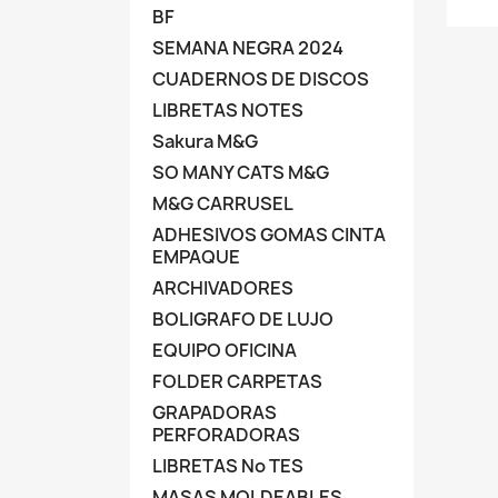
BF
SEMANA NEGRA 2024
CUADERNOS DE DISCOS
LIBRETAS NOTES
Sakura M&G
SO MANY CATS M&G
M&G CARRUSEL
ADHESIVOS GOMAS CINTA
EMPAQUE
ARCHIVADORES
BOLIGRAFO DE LUJO
EQUIPO OFICINA
FOLDER CARPETAS
GRAPADORAS
PERFORADORAS
LIBRETAS No TES
MASAS MOLDEABLES