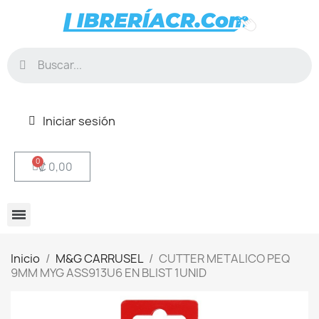
Iniciar sesión
₡ 0,00
Inicio
M&G CARRUSEL
CUTTER METALICO PEQ
9MM MYG ASS913U6 EN BLIST 1UNID