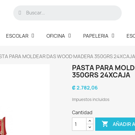
ESCOLAR
OFICINA
PAPELERIA
ES
STA PARA MOLDEAR DAS WOOD MADERA 350GRS 24XCAJ
PASTA PARA MOL
350GRS 24XCAJA
₡ 2.782,06
Impuestos incluidos
Cantidad

AÑADIR 