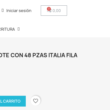
Iniciar sesión
₡ 0,00
CRITURA
TE CON 48 PZAS ITALIA FILA
favorite_border
AL CARRITO