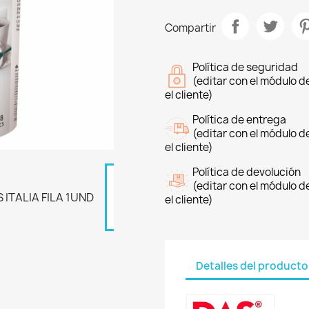
Compartir
Política de seguridad
(editar con el módulo 
el cliente)
Política de entrega
(editar con el módulo 
el cliente)
Política de devolución
(editar con el módulo 
el cliente)
Detalles del producto