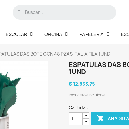
ESCOLAR
OFICINA
PAPELERIA
ES
PATULAS DAS BOTE CON 48 PZAS ITALIA FILA 1UND
ESPATULAS DAS BO
1UND
₡ 12.853,75
Impuestos incluidos
Cantidad

AÑADIR 