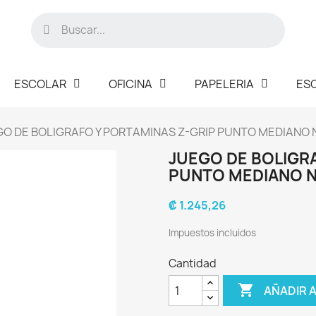
ESCOLAR
OFICINA
PAPELERIA
ES
GO DE BOLIGRAFO Y PORTAMINAS Z-GRIP PUNTO MEDIANO
JUEGO DE BOLIGR
PUNTO MEDIANO 
₡ 1.245,26
Impuestos incluidos
Cantidad

AÑADIR 