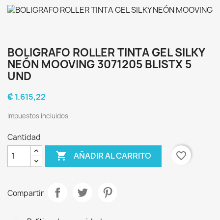
BOLIGRAFO ROLLER TINTA GEL SILKY
NEÓN MOOVING 3071205 BLISTX 5
UND
₡ 1.615,22
Impuestos incluidos
Cantidad

favorite_border
AÑADIR AL CARRITO
Compartir